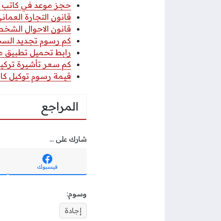
حجز موعد في كاتب ا
قانون التجارة العماني 2026 pdf كا
قانون الاحوال الشخصي
كم رسوم تجديد السجل 
رابط تحميل تطبيق مكتب
كم سعر تأشيرة تركيا 
قيمة رسوم توكيل كاتب
المراجع
شارك على ...
فيسبوك
وسوم:
إجادة