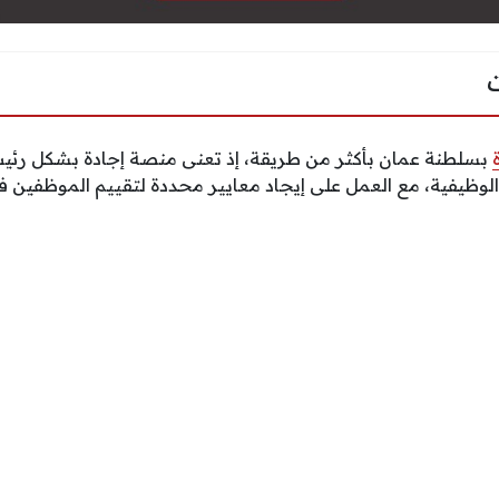
بسلطنة عمان بأكثر من طريقة، إذ تعنى منصة إجادة بشكل رئيس 
وظيفية، مع العمل على إيجاد معايير محددة لتقييم الموظفين 