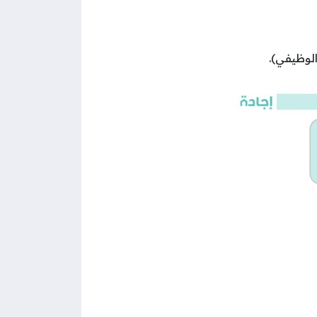
الوظيفي).