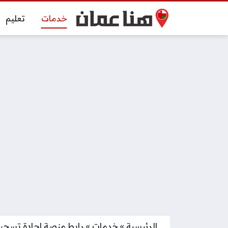
خدمات
تعليم
الرئيسية
»
خدمات
»
رابط منصة إجادة تسجيل دخول om