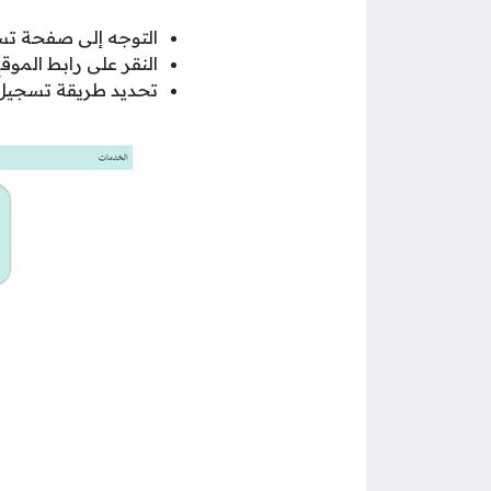
التوجه إلى صفحة تس
النقر على رابط المو
تحديد طريقة تسجيل ال