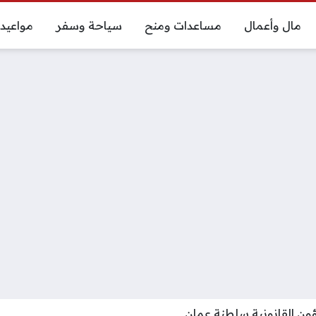
مال وأعمال
مساعدات ومنح
سياحة وسفر
مواعيد
ون القانونية سلطنة عمان