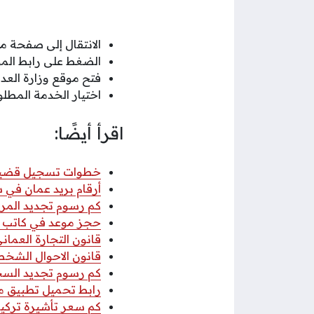
الانتقال إلى صفحة مو
الضغط على رابط الم
فتح موقع وزارة العدل
اختيار الخدمة المطلو
اقرأ أيضًا:
خطوات تسجيل قضية عب
أرقام بريد عمان في سلطنة عمان
كم رسوم تجديد المركب
حجز موعد في كاتب ا
قانون التجارة العماني 2026 pdf كا
قانون الاحوال الشخصي
كم رسوم تجديد السجل 
رابط تحميل تطبيق مكتب
كم سعر تأشيرة تركيا 