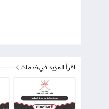
اقرأ المزيد في
خدمات