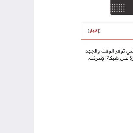
[
إظهار
]
تي توفر الوقت والجهد
 على شبكة الإنترنت.