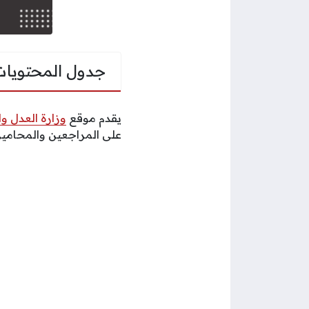
جدول المحتويات
يقدم موقع
وزارة العدل وا
على المراجعين والمحامين،