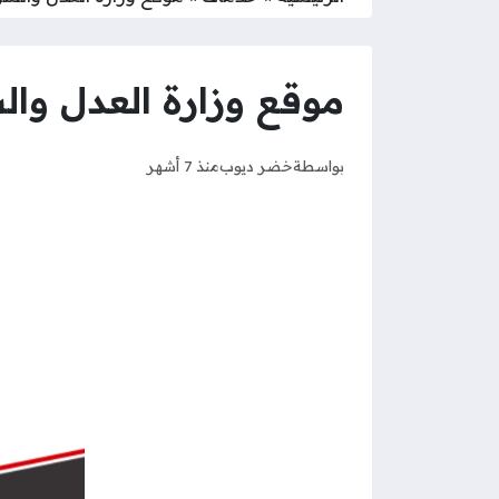
موقع وزارة العدل وال
بواسطة
خضر ديوب
منذ 7 أشهر