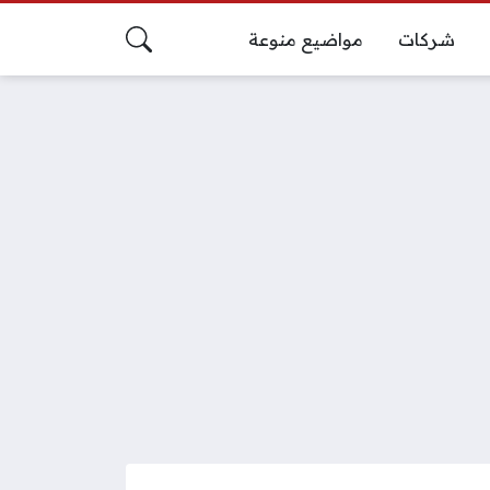
شركات
مواضيع منوعة