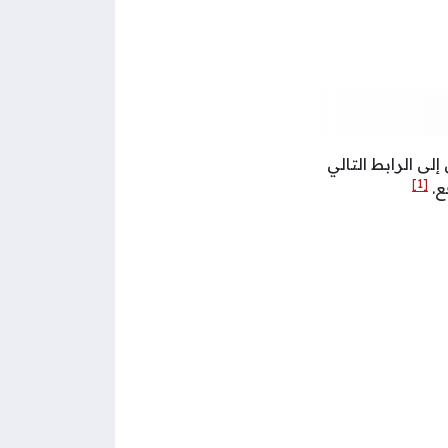
ى الرابط التالي
[1]
ع.