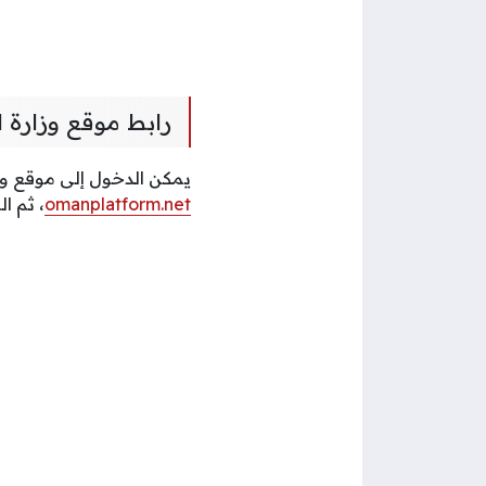
رابط موقع وزارة ا
يمكن الدخول إلى موقع وز
omanplatform.net
، ثم ا