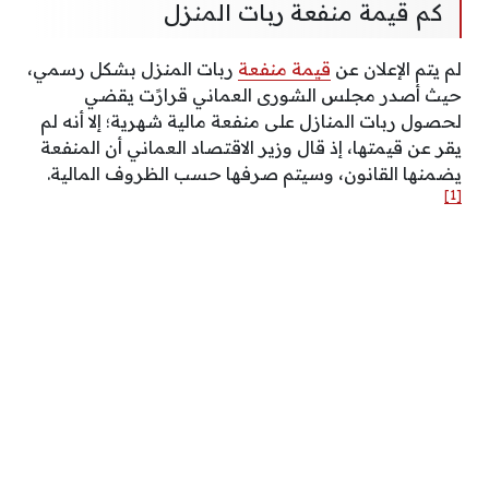
كم قيمة منفعة ربات المنزل
لم يتم الإعلان عن
قيمة منفعة
ربات المنزل بشكل رسمي،
حيث أصدر مجلس الشورى العماني قرارًت يقضي
لحصول ربات المنازل على منفعة مالية شهرية؛ إلا أنه لم
يقر عن قيمتها، إذ قال وزير الاقتصاد العماني أن المنفعة
يضمنها القانون، وسيتم صرفها حسب الظروف المالية.
[1]