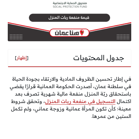
جدول المحتويات
[
إظهار
]
في إطار تحسين الظروف المادية والارتقاء بجودة الحياة
في سلطنة عمان، أصدرت الحكومة العمانية قرارًا يقضي
باستحقاق ربّة المنزل منفعة مالية شهرية تصرف بعد
اكتمال
التسجيل في منفعة ربات المنزل
، وتحقق شروط
معينة؛ كأن تكون المرأة عمانية وزوجة عماني، ولم تكمل
الستين من عمرها.