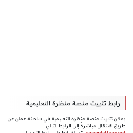
رابط تثبيت منصة منظرة التعليمية
يمكن تثبيت منصة منظرة التعليمية في سلطنة عمان عن
طريق الانتقال مباشرةً إلى الرابط التالي
omanplatform.net
، ثم الضغط على رابط التحميل