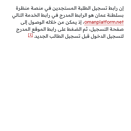
إن رابط تسجيل الطلبة المستجدين في منصة منظرة
بسلطنة عمان هو الرابط المدرج في رابط الخدمة التالي
omanplatform.net
، إذ يمكن من خلاله الوصول إلى
صفحة التسجيل، ثم الضغط على رابط الموقع المدرج
[1]
لتسجيل الدخول قبل تسجيل الطالب الجديد.