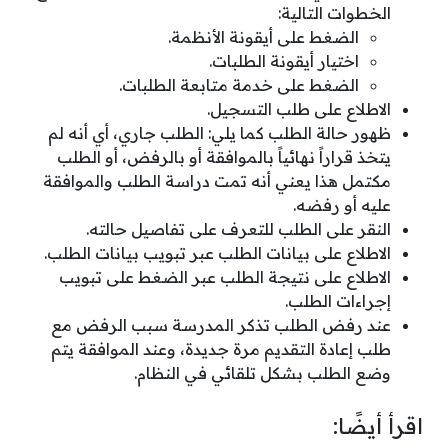
الخطوات التالية:
الضغط على أيقونة الأنظمة.
اختيار أيقونة الطلبات.
الضغط على خدمة متابعة الطلبات.
الاطلاع على طلب التسجيل.
ظهور حالة الطلب كما يلي: الطلب جاري، أي أنه لم
يتخذ قراراً نهائياً بالموافقة أو بالرفض، أو الطلب
مكتمل هذا يعني أنه تمت دراسة الطلب والموافقة
عليه أو رفضه.
النقر على الطلب للتعرف على تفاصيل حالته.
الاطلاع على بيانات الطلب عبر تبويب بيانات الطلب.
الاطلاع على نتيجة الطلب عبر الضغط على تبويب
إجراءات الطلب.
عند رفض الطلب تذكر المدرسة سبب الرفض مع
طلب إعادة التقديم مرة جديدة، وعند الموافقة يتم
وضع الطلب بشكل تلقائي في النظام.
اقرأ أيضًا: