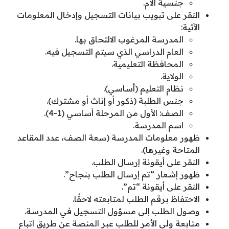
جنسية الأم.
النقر على تبويب بيانات التسجيل وإدخال المعلومات
الآتية:
المدرسة المرغوب الالتحاق بها.
العام الدراسي الذي سيتم التسجيل فيه.
المحافظة التعليمية.
الولاية.
نظام التعليم (أساسي).
جنس الطلبة (ذكور أو إناث أو مشترك).
الصف: الأول من المرحلة أساسي (1-4).
اسم المدرسة.
ظهور معلومات المدرسة (سعة الصف، عدد المقاعد
المتاحة وغيرها).
النقر على أيقونة إرسال الطلب.
ظهور إشعار “تم إرسال الطلب بنجاح”.
النقر على أيقونة “تم”.
الاحتفاظ برقم الطلب لمتابعته لاحقًا.
وصول الطلب إلى مسؤول التسجيل في المدرسة.
متابعة ولي الأمر للطلب عبر المنصة عن طريق اتباع