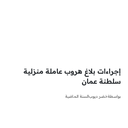
إجراءات بلاغ هروب عاملة منزلية
سلطنة عمان
بواسطة
خضر ديوب
السنة الماضية