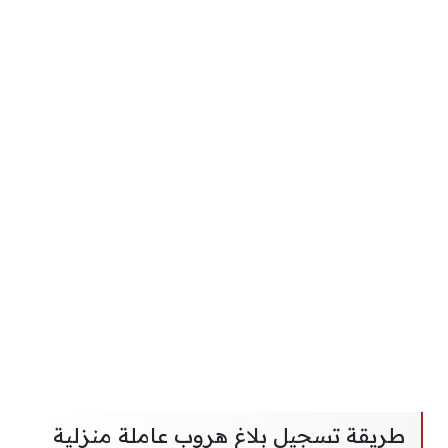
طريقة تسجيل بلاغ هروب عاملة منزلية