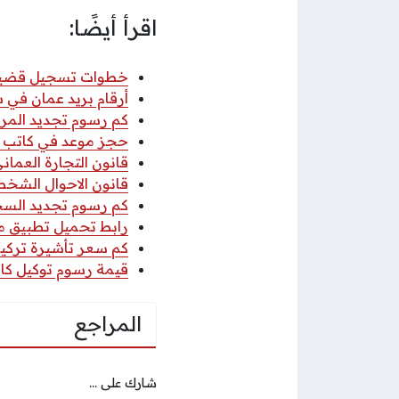
اقرأ أيضًا:
خطوات تسجيل قضية عب
أرقام بريد عمان في سلطنة عمان
كم رسوم تجديد المركب
حجز موعد في كاتب ا
قانون التجارة العماني 2026 pdf كا
قانون الاحوال الشخصي
كم رسوم تجديد السجل 
رابط تحميل تطبيق مكتب
كم سعر تأشيرة تركيا 
قيمة رسوم توكيل كاتب
المراجع
شارك على ...