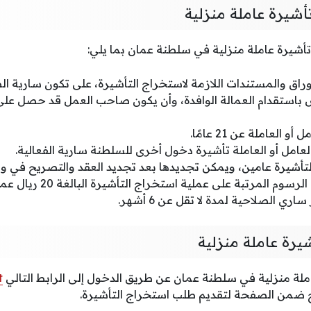
شيرة عاملة منزلية
يرة عاملة منزلية في سلطنة عمان بما يلي:
راق والمستندات اللازمة لاستخراج التأشيرة، على تكون سارية ال
استقدام العمالة الوافدة، وأن يكون صاحب العمل قد حصل على
 العاملة عن 21 عامًا.
لعامل أو العاملة تأشيرة دخول أخرى للسلطنة سارية الفعالية.
لتأشيرة عامين، ويمكن تجديدها بعد تجديد العقد والتصريح في وز
 المرتبة على عملية استخراج التأشيرة البالغة 20 ريال عماني.
 الصلاحية لمدة لا تقل عن 6 أشهر.
يرة عاملة منزلية
لة منزلية في سلطنة عمان عن طريق الدخول إلى الرابط التالي
t
ج ضمن الصفحة لتقديم طلب استخراج التأشيرة.