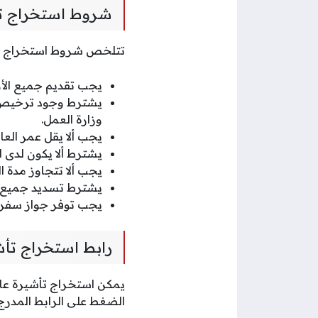
شروط استخراج تأ
تتلخص شروط استخراج تأش
يجب تقديم جميع الأو
يشترط وجود ترخيص ب
وزارة العمل.
يجب ألا يقل عمر العامل أو
يشترط ألا يكون لدى ا
يجب ألا تتجاوز مدة ا
يشترط تسديد جميع الرسوم
يجب توفر جواز سفر ساري
رابط استخراج تأش
يمكن استخراج تأشيرة عام
الضغط على الرابط المدر