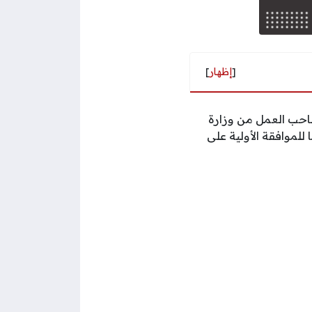
[
إظهار
]
صاحب العمل من وزارة
لموافقة الأولية على