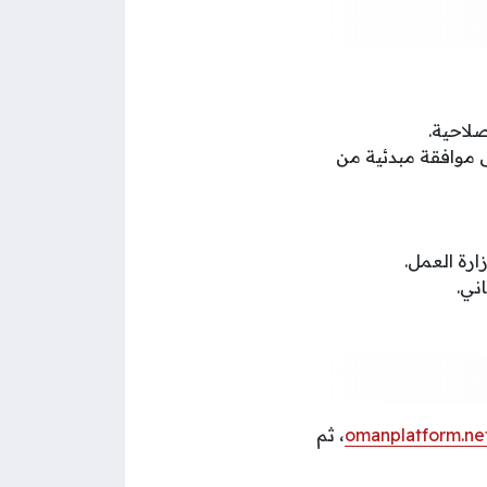
صلاحية.
 موافقة مبدئية من
ارة العمل.
omanplatform.ne
، ثم