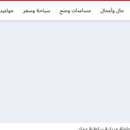
مال وأعمال
مساعدات ومنح
سياحة وسفر
مواعيد
عاملة منزلية سلطنة عمان