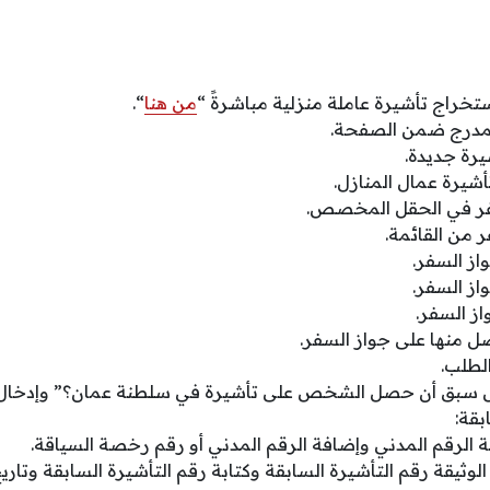
تخراج تأشيرة عاملة منزلية مباشرةً “
من هنا
“.
لمدرج ضمن الصفحة.
يرة جديدة.
أشيرة عمال المنازل.
فر في الحقل المخصص.
 من القائمة.
از السفر.
از السفر.
از السفر.
صل منها على جواز السفر.
لطلب.
 سبق أن حصل الشخص على تأشيرة في سلطنة عمان؟” وإدخال ال
بقة:
قة الرقم المدني وإضافة الرقم المدني أو رقم رخصة السياقة.
وثيقة رقم التأشيرة السابقة وكتابة رقم التأشيرة السابقة وتاريخ 