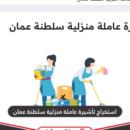
ة عاملة منزلية سلطنة عمان