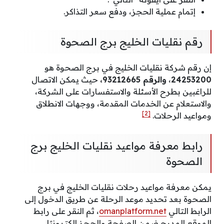
إتمام عملية الحجز، ودفع سعر التذاكر.
رقم نقليات الخليج برج الصحوة
إن رقم شركة نقليات الخليج في برج الصحوة هو
24253200
،
والرقم 93212665،
حيث يمكن الاتصال
للراغبين بطرح الأسئلة والاستفسارات على الشركة،
والاستعلام عن الخدمات المقدمة، ووجهات الانطلاق
[2]
ومواعيد الرحلات.
رابط معرفة مواعيد نقليات الخليج برج
الصحوة
يمكن معرفة مواعيد رحلات نقليات الخليج في برج
الصحوة بعد تحديد موعد الرحلة عن طريق الدخول إلى
الرابط التالي
omanplatform.net
، ثم النقر على رابط
الموقع المدرج ضمن الصفحة والحجز إلكترونيًا.