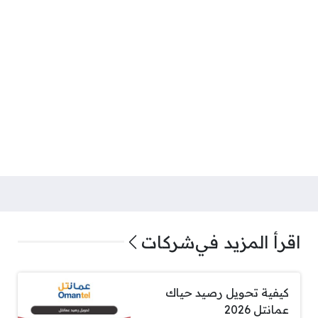
اقرأ المزيد في
شركات
كيفية تحويل رصيد حياك
عمانتل 2026