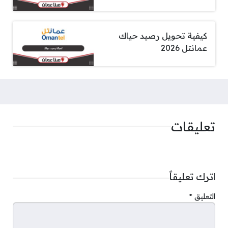
كيفية تحويل رصيد حياك
عمانتل 2026
تعليقات
اترك تعليقاً
التعليق
*