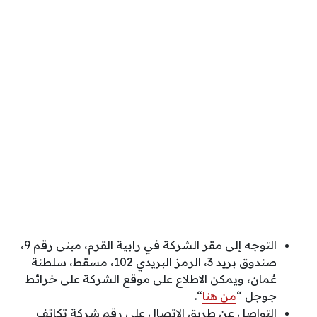
التوجه إلى مقر الشركة في رابية القرم، مبنى رقم 9،
صندوق بريد 3، الرمز البريدي 102، مسقط، سلطنة
عُمان، ويمكن الاطلاع على موقع الشركة على خرائط
جوجل “
من هنا
“.
التواصل عن طريق الاتصال على رقم شركة تكاتف