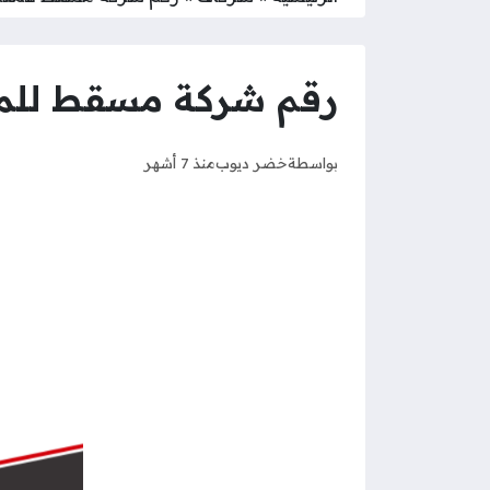
رقم شركة مسقط للمق
بواسطة
خضر ديوب
منذ 7 أشهر