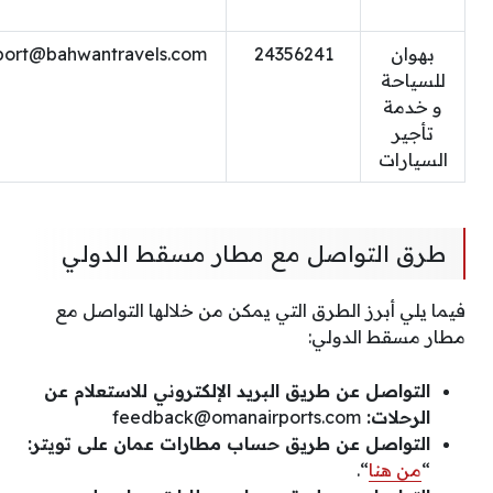
بهوان
24356241
rport@bahwantravels.com
للسياحة
و خدمة
تأجير
السيارات
طرق التواصل مع مطار مسقط الدولي
فيما يلي أبرز الطرق التي يمكن من خلالها التواصل مع
مطار مسقط الدولي:
التواصل عن طريق البريد الإلكتروني للاستعلام عن
الرحلات:
feedback@omanairports.com
التواصل عن طريق حساب مطارات عمان على تويتر:
“
من هنا
“.