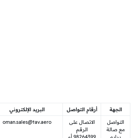
الجهة
أرقام التواصل
البريد الإلكتروني
التواصل
الاتصال على
oman.sales@tav.aero
مع صالة
الرقم
برايم
98264399 أو