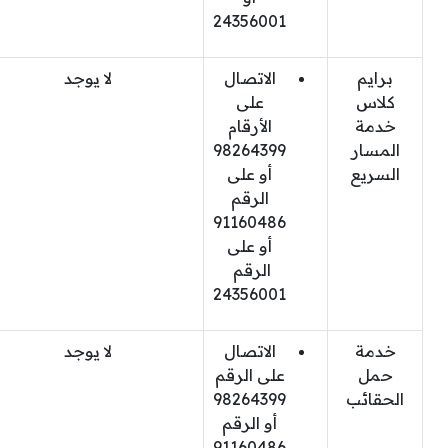
24356001
برايم
الاتصال
لا يوجد
كلاس
على
خدمة
الأرقام
المسار
98264399
السريع
أو على
الرقم
91160486
أو على
الرقم
24356001
خدمة
الاتصال
لا يوجد
حمل
على الرقم
الحقائب
98264399
أو الرقم
91160486