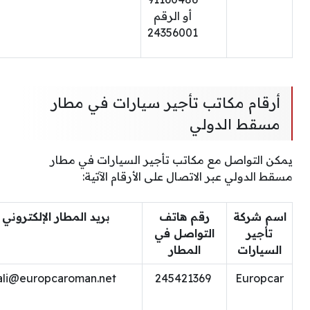
أو الرقم
24356001
أرقام مكاتب تأجير سيارات في مطار
مسقط الدولي
يمكن التواصل مع مكاتب تأجير السيارات في مطار
مسقط الدولي عبر الاتصال على الأرقام الآتية:
اسم شركة
رقم هاتف
بريد المطار الإلكتروني
تأجير
التواصل في
السيارات
المطار
ali@europcaroman.net
245421369
Europcar