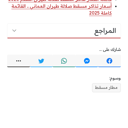
أسعار تذاكر مسقط صلالة طيران العماني .. القائمة
كاملة 2025
المراجع
شارك على ...
وسوم:
مطار مسقط