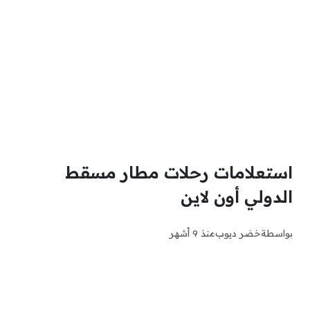
استعلامات رحلات مطار مسقط
الدولي أون لاين
بواسطة
خضر ديوب
منذ 9 أشهر