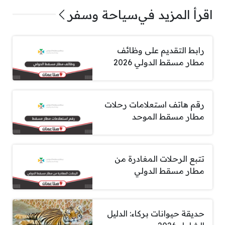
اقرأ المزيد في
سياحة وسفر
رابط التقديم على وظائف
مطار مسقط الدولي 2026
رقم هاتف استعلامات رحلات
مطار مسقط الموحد
تتبع الرحلات المغادرة من
مطار مسقط الدولي
حديقة حيوانات بركاء: الدليل