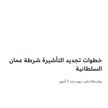
خطوات تجديد التأشيرة شرطة عمان
السلطانية
بواسطة
خضر ديوب
منذ 5 أشهر