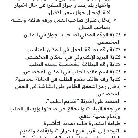
واختيار بلد إصدار جواز السفر؛ في حال اختيار
فئة الإدخال جواز سفر الكفيل.
إدخال عنوان صاحب العمل ورقم هاتفه والصلة
بصاحب العمل.
كتابة الرقم المدني لصاحب الجواز في المكان
المخصص.
كتابة رقم بطاقة العمل في المكان المناسب.
كتابة البريد الإلكتروني في المكان المخصص.
كتابة رقم البطاقة الشخصية لمقدم الطلب.
كتابة اسم مقدم الطلب في المكان المخصص.
كتابة رقم هاتف مقدم الطلب في الخانة المناسبة.
إدخال رمز التحقق الظاهر على الشاشة في الحقل
المخصص.
الضغط على أيقونة “تقديم الطلب”.
مراجعة البيانات والتحقق من صحتها وإرسال الطلب
وإتمام عملية الدفع.
طباعة استمارة طلب تمديد التأشيرة.
التوجه إلى أقرب فرع للجوازات والإقامة وتقديم
الطلب مع المستندات اللازمة لاستلام التأشيرة.