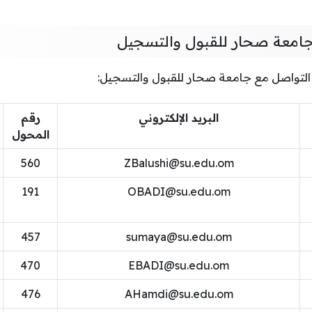
جامعة صحار للقبول والتسجيل
 التواصل مع جامعة صحار للقبول والتسجيل:
البريد الإلكتروني
رقم
المحول
560
ZBalushi@su.edu.om
191
OBADI@su.edu.om
457
sumaya@su.edu.om
470
EBADI@su.edu.om
476
AHamdi@su.edu.om