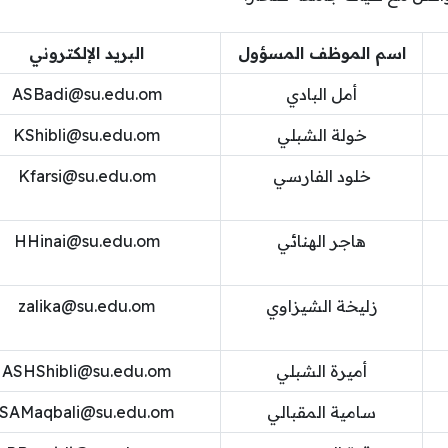
اسم الموظف المسؤول
البريد الإلكتروني
أمل البادي
ASBadi@su.edu.om
خولة الشبلي
KShibli@su.edu.om
خلود الفارسي
Kfarsi@su.edu.om
هاجر الهنائي
HHinai@su.edu.om
زليخة الشيزاوي
zalika@su.edu.om
أميرة الشبلي
ASHShibli@su.edu.om
سامية المقبالي
SAMaqbali@su.edu.om