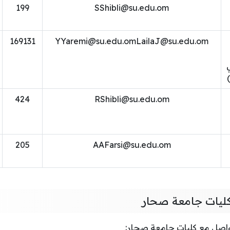
199
SShibli@su.edu.om
169131
YYaremi@su.edu.omLailaJ
@su.edu.om
ي
424
RShibli@su.edu.om
205
AAFarsi@su.edu.om
كليات جامعة صحار
تواصل مع كليات جامعة صحار: