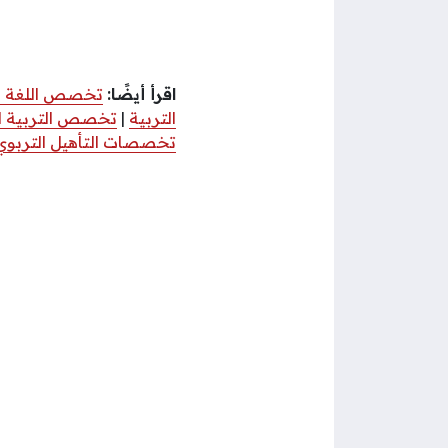
اقرأ أيضًا:
تخصص اللغة ال
التربية
|
تخصص التربية ا
تخصصات التأهيل التربو