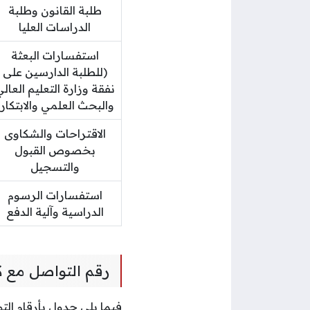
طلبة القانون وطلبة
الدراسات العليا
استفسارات البعثة
(للطلبة الدارسين على
نفقة وزارة التعليم العال
والبحث العلمي والابتكار)
الاقتراحات والشكاوى
بخصوص القبول
والتسجيل
استفسارات الرسوم
الدراسية وآلية الدفع
رقم التواصل مع 
فيما يلي جدول بأرقام ال