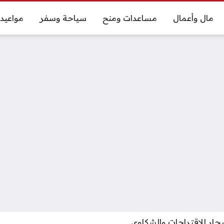
مال وأعمال
مساعدات ومنح
سياحة وسفر
مواعيد
حار للاقتراحات والشكاوى