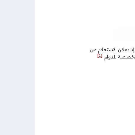
 إذ يمكن الاستعلام عن
[1]
مخصصة للدوام.