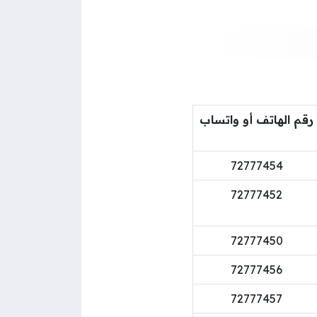
رقم الهاتف أو واتساب
72777454
72777452
72777450
72777456
72777457