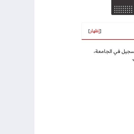
[
إظهار
]
سجيل في الجامعة،