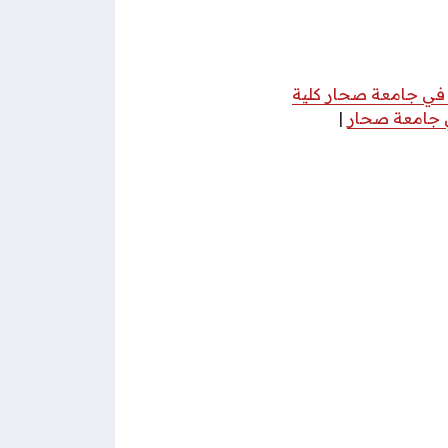
ي جامعة صحار كلية
ي جامعة صحار
|