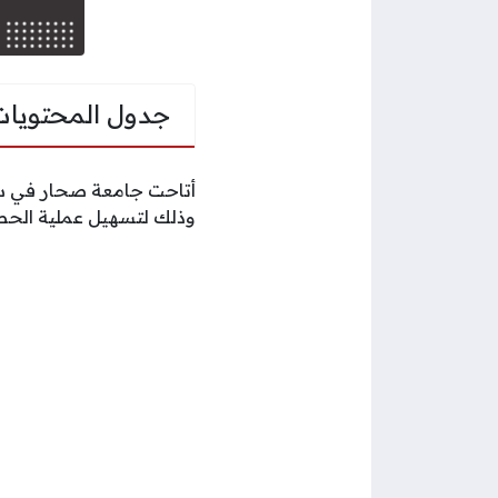
جدول المحتويات
أتاحت جامعة صحار في سلط
وذلك لتسهيل عملية الحصو