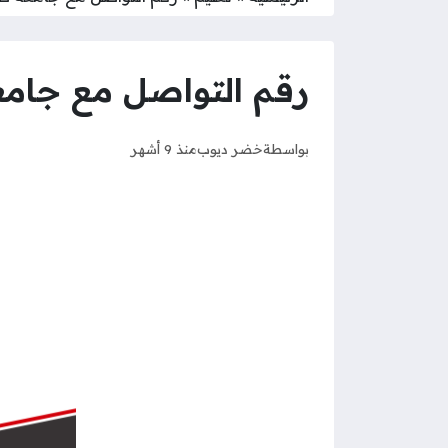
رقم التواصل مع جامع
بواسطة
خضر ديوب
منذ 9 أشهر