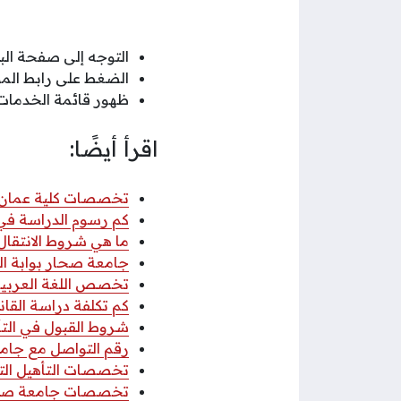
التوجه إلى صفحة البو
الضغط على رابط الم
ظهور قائمة الخدمات 
اقرأ أيضًا:
تخصصات كلية عمان للس
كم رسوم الدراسة في كل
ما هي شروط الانتقال إ
جامعة صحار بوابة الطلبة
تخصص اللغة العربية
كم تكلفة دراسة الق
شروط القبول في الت
رقم التواصل مع جام
تخصصات التأهيل ال
تخصصات جامعة صحار 