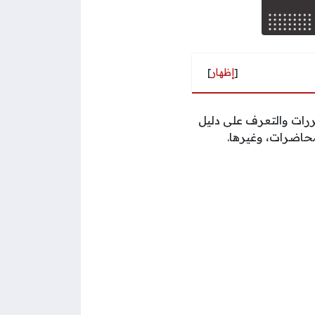
[
إظهار
]
ررات والتعرف على دليل
محاضرات، وغيرها.