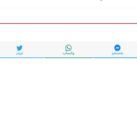
مسنجر
واتساب
تويتر