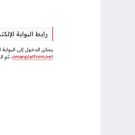
رابط البوابة الإل
يمكن الدخول إلى البوابة 
omanplatform.net
، ثم ا