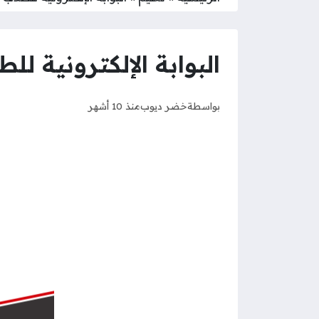
البوابة الإلكترونية للطل
بواسطة
خضر ديوب
منذ 10 أشهر