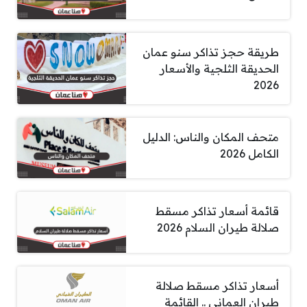
طريقة حجز تذاكر سنو عمان
الحديقة الثلجية والأسعار
2026
متحف المكان والناس: الدليل
الكامل 2026
قائمة أسعار تذاكر مسقط
صلالة طيران السلام 2026
أسعار تذاكر مسقط صلالة
طيران العماني .. القائمة